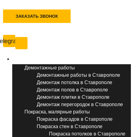
+7 (495) 777-90-78
ЗАКАЗАТЬ ЗВОНОК
Ставрополь
elegram
Услуги ремонта
Демонтажные работы
Демонтажные работы в Ставрополе
Демонтаж потолка в Ставрополе
Демонтаж полов в Ставрополе
Демонтаж плитки в Ставрополе
Демонтаж перегородок в Ставрополе
Покраска, малярные работы
Покраска фасадов в Ставрополе
Покраска стен в Ставрополе
Покраска потолков в Ставрополе