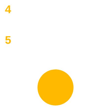
4
Выполняем работы
5
Принимаем оплату