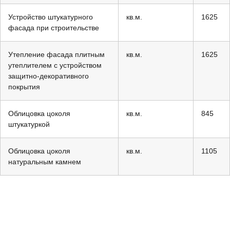
Устройство штукатурного
кв.м.
1625
фасада при строительстве
Утепление фасада плитным
кв.м.
1625
утеплителем с устройством
защитно-декоративного
покрытия
Облицовка цоколя
кв.м.
845
штукатуркой
Облицовка цоколя
кв.м.
1105
натуральным камнем