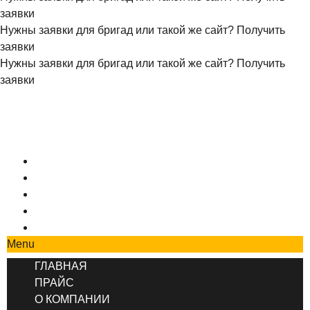
заявки
Нужны заявки для бригад или такой же сайт?
Получить
заявки
Нужны заявки для бригад или такой же сайт?
Получить
заявки
+7 (495) 777-90-78
ГЛАВНАЯ
ПРАЙС
О КОМПАНИИ
СОТРУДНИЧЕСТВО
КОНТАКТЫ
Menu
ГЛАВНАЯ
ПРАЙС
О КОМПАНИИ