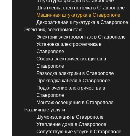
Штукатурка фасада в Ставрополе
Шпатлевка стен потолка в Ставрополе
Машинная штукатурка в Ставрополе
Декоративная штукатурка в Ставрополе
Электрик, электромонтаж
Электрик электромонтаж в Ставрополе
Установка электросчетчика в
Ставрополе
Сборка электрических щитов в
Ставрополе
Разводка электрики в Ставрополе
Прокладка кабеля в Ставрополе
Подключение электричества в
Ставрополе
Монтаж освещения в Ставрополе
Различные услуги
Шумоизоляция в Ставрополе
Утепление дома в Ставрополе
Сопутствующие услуги в Ставрополе