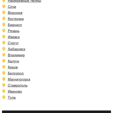
Набережные Челны
Сочи
Воронеж
Кострома
Барнаул
Рязань
Ижевск
Сургут
Хабаровск
Владимир
Калуга
Киров
Белгород
Магнитогорск
Ставрополь
Иваново
Тула