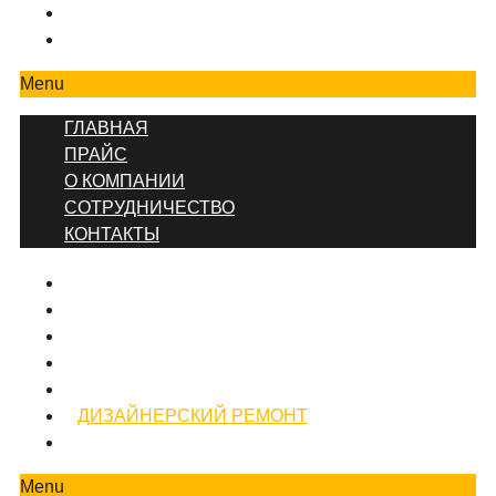
СОТРУДНИЧЕСТВО
КОНТАКТЫ
Menu
ГЛАВНАЯ
ПРАЙС
О КОМПАНИИ
СОТРУДНИЧЕСТВО
КОНТАКТЫ
ГЛАВНАЯ
ПРЕЙСКУРАНТ ЦЕН
КОНТАКТЫ
О КОМПАНИИ
ВИДЫ РЕМОНТА
ДИЗАЙНЕРСКИЙ РЕМОНТ
РЕМОНТ КОМНАТ И ПОМЕЩЕНИЙ
Menu