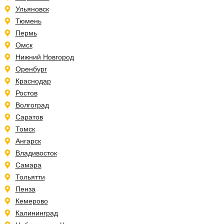
Ульяновск
Тюмень
Пермь
Омск
Нижний Новгород
Оренбург
Краснодар
Ростов
Волгоград
Саратов
Томск
Ангарск
Владивосток
Самара
Тольятти
Пенза
Кемерово
Калининград