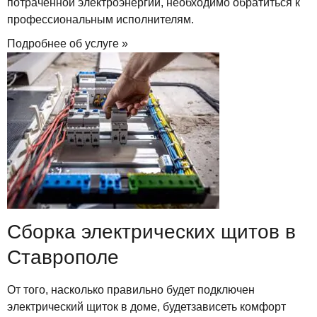
потраченной электроэнергии, необходимо обратиться к
профессиональным исполнителям.
Подробнее об услуге »
Сборка электрических щитов в
Ставрополе
От того, насколько правильно будет подключен
электрический щиток в доме, будетзависеть комфорт