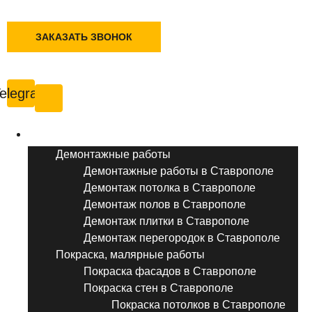
+7 (495) 777-90-78
ЗАКАЗАТЬ ЗВОНОК
Ставрополь
elegram
Услуги ремонта
Демонтажные работы
Демонтажные работы в Ставрополе
Демонтаж потолка в Ставрополе
Демонтаж полов в Ставрополе
Демонтаж плитки в Ставрополе
Демонтаж перегородок в Ставрополе
Покраска, малярные работы
Покраска фасадов в Ставрополе
Покраска стен в Ставрополе
Покраска потолков в Ставрополе