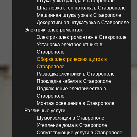
Штукатурка фасада в Ставрополе
Шпатлевка стен потолка в Ставрополе
Машинная штукатурка в Ставрополе
Декоративная штукатурка в Ставрополе
Электрик, электромонтаж
Электрик электромонтаж в Ставрополе
Установка электросчетчика в
Ставрополе
Сборка электрических щитов в
Ставрополе
Разводка электрики в Ставрополе
Прокладка кабеля в Ставрополе
Подключение электричества в
Ставрополе
Монтаж освещения в Ставрополе
Различные услуги
Шумоизоляция в Ставрополе
Утепление дома в Ставрополе
Сопутствующие услуги в Ставрополе