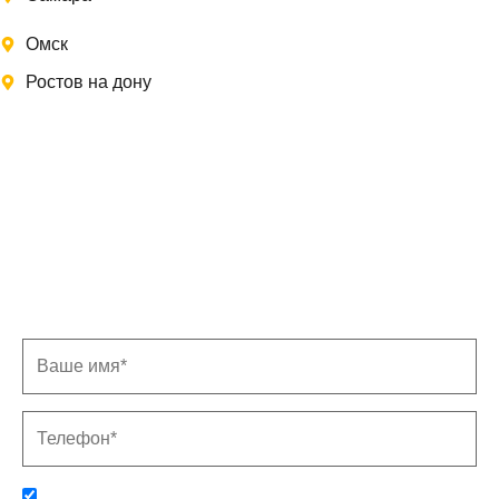
Омск
Ростов на дону
Записаться на замер
Заполните форму, и мы свяжемся с Вами в
ближайшее время