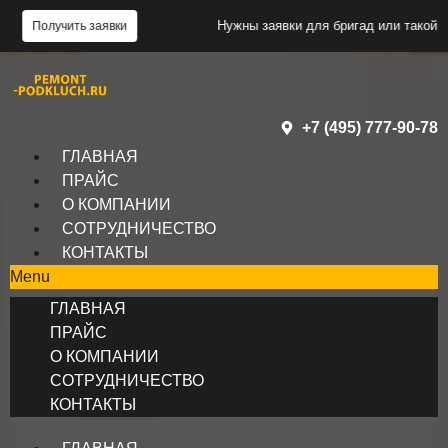
Нужны заявки для бригад или такой же сайт?
ь заявки
П
+7 (495) 777-90-78
ГЛАВНАЯ
ПРАЙС
О КОМПАНИИ
СОТРУДНИЧЕСТВО
КОНТАКТЫ
Menu
ГЛАВНАЯ
ПРАЙС
О КОМПАНИИ
СОТРУДНИЧЕСТВО
КОНТАКТЫ