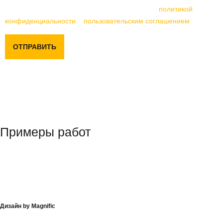
Отправляя данную форму, вы соглашаетесь с
политикой
конфиденциальности
и
пользовательским соглашением
ОТПРАВИТЬ
Примеры работ
Дизайн by Magnific