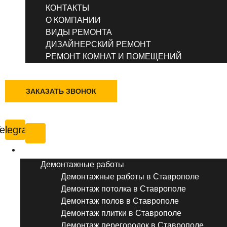
КОНТАКТЫ
О КОМПАНИИ
ВИДЫ РЕМОНТА
ДИЗАЙНЕРСКИЙ РЕМОНТ
РЕМОНТ КОМНАТ И ПОМЕЩЕНИЙ
+7 (495) 777-90-78
ЗАКАЗАТЬ ЗВОНОК
Ставрополь
elegram
Услуги ремонта
Демонтажные работы
Демонтажные работы в Ставрополе
Демонтаж потолка в Ставрополе
Демонтаж полов в Ставрополе
Демонтаж плитки в Ставрополе
Демонтаж перегородок в Ставрополе