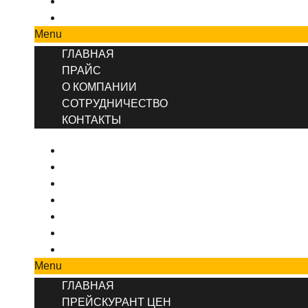
СОТРУДНИЧЕСТВО
КОНТАКТЫ
Menu
ГЛАВНАЯ
ПРАЙС
О КОМПАНИИ
СОТРУДНИЧЕСТВО
КОНТАКТЫ
ГЛАВНАЯ
ПРЕЙСКУРАНТ ЦЕН
КОНТАКТЫ
О КОМПАНИИ
ВИДЫ РЕМОНТА
ДИЗАЙНЕРСКИЙ РЕМОНТ
РЕМОНТ КОМНАТ И ПОМЕЩЕНИЙ
Menu
ГЛАВНАЯ
ПРЕЙСКУРАНТ ЦЕН