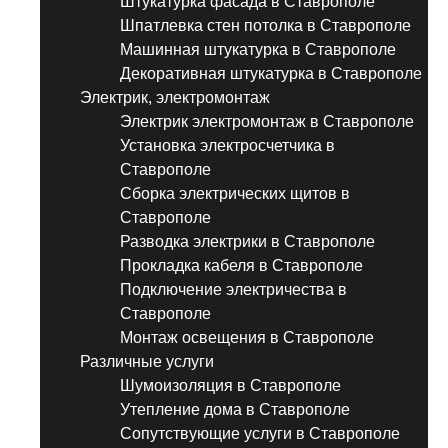
Штукатурка фасада в Ставрополе
Шпатлевка стен потолка в Ставрополе
Машинная штукатурка в Ставрополе
Декоративная штукатурка в Ставрополе
Электрик, электромонтаж
Электрик электромонтаж в Ставрополе
Установка электросчетчика в
Ставрополе
Сборка электрических щитов в
Ставрополе
Разводка электрики в Ставрополе
Прокладка кабеля в Ставрополе
Подключение электричества в
Ставрополе
Монтаж освещения в Ставрополе
Различные услуги
Шумоизоляция в Ставрополе
Утепление дома в Ставрополе
Сопутствующие услуги в Ставрополе