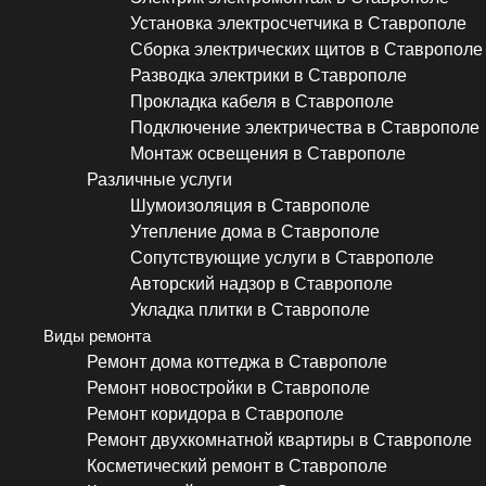
Установка электросчетчика в Ставрополе
Сборка электрических щитов в Ставрополе
Разводка электрики в Ставрополе
Прокладка кабеля в Ставрополе
Подключение электричества в Ставрополе
Монтаж освещения в Ставрополе
Различные услуги
Шумоизоляция в Ставрополе
Утепление дома в Ставрополе
Сопутствующие услуги в Ставрополе
Авторский надзор в Ставрополе
Укладка плитки в Ставрополе
Виды ремонта
Ремонт дома коттеджа в Ставрополе
Ремонт новостройки в Ставрополе
Ремонт коридора в Ставрополе
Ремонт двухкомнатной квартиры в Ставрополе
Косметический ремонт в Ставрополе