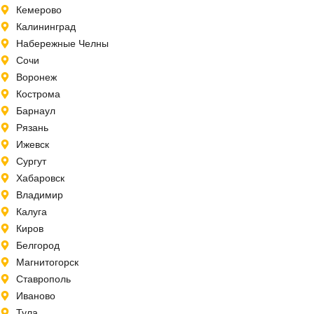
Кемерово
Калининград
Набережные Челны
Сочи
Воронеж
Кострома
Барнаул
Рязань
Ижевск
Сургут
Хабаровск
Владимир
Калуга
Киров
Белгород
Магнитогорск
Ставрополь
Иваново
Тула