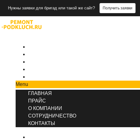
 заявки для бригад или такой же сайт?
Получить заявки
+7 (495) 777-90-78
ГЛАВНАЯ
ПРАЙС
О КОМПАНИИ
СОТРУДНИЧЕСТВО
КОНТАКТЫ
Menu
ГЛАВНАЯ
ПРАЙС
О КОМПАНИИ
СОТРУДНИЧЕСТВО
КОНТАКТЫ
ГЛАВНАЯ