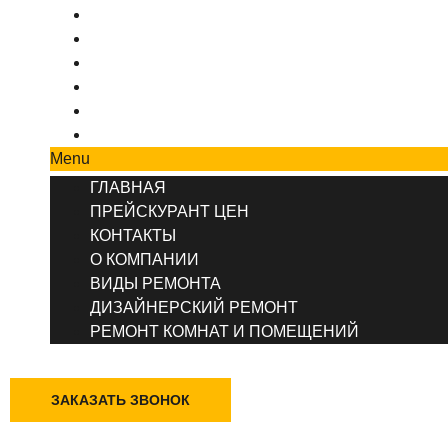
ПРЕЙСКУРАНТ ЦЕН
КОНТАКТЫ
О КОМПАНИИ
ВИДЫ РЕМОНТА
ДИЗАЙНЕРСКИЙ РЕМОНТ
РЕМОНТ КОМНАТ И ПОМЕЩЕНИЙ
Menu
ГЛАВНАЯ
ПРЕЙСКУРАНТ ЦЕН
КОНТАКТЫ
О КОМПАНИИ
ВИДЫ РЕМОНТА
ДИЗАЙНЕРСКИЙ РЕМОНТ
РЕМОНТ КОМНАТ И ПОМЕЩЕНИЙ
+7 (495) 777-90-78
ЗАКАЗАТЬ ЗВОНОК
Ставрополь